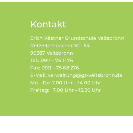
Kontakt
Erich Kästner Grundschule Veitsbronn
Retzelfembacher Str. 54
90587 Veitsbronn
Tel.: 0911 – 75 11 76
Fax: 0911 – 75 68 276
E-Mail:
verwaltung@gs-veitsbronn.de
Mo – Do: 7.00 Uhr – 14.00 Uhr
Freitag: 7.00 Uhr – 13.30 Uhr