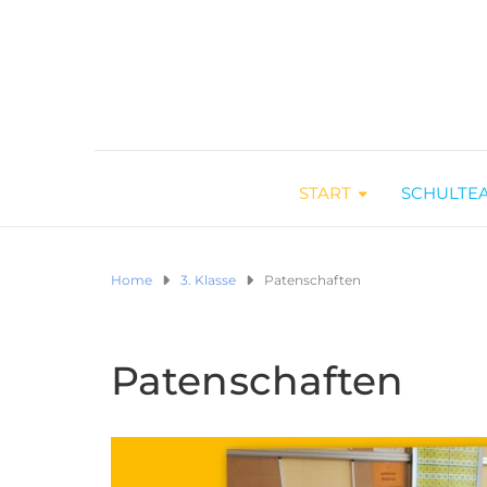
START
SCHULTE
Home
3. Klasse
Patenschaften
Patenschaften