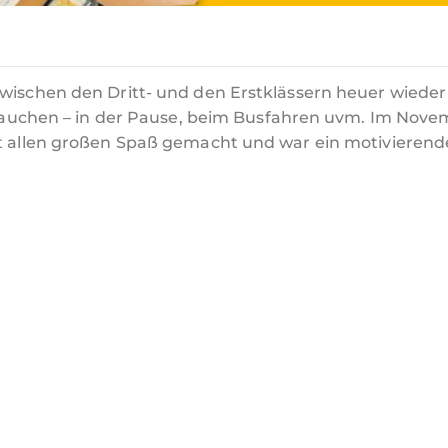
zwischen den Dritt- und den Erstklässern heuer wieder
 brauchen – in der Pause, beim Busfahren uvm. Im Nove
at allen großen Spaß gemacht und war ein motivierende