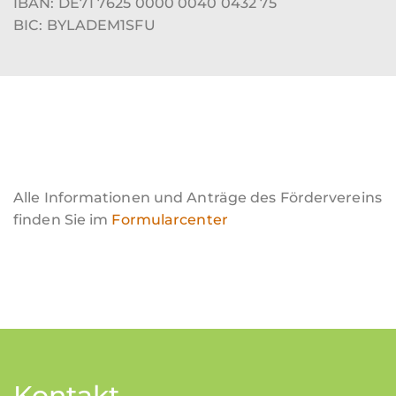
IBAN: DE71 7625 0000 0040 0432 75
BIC: BYLADEM1SFU
Alle Informationen und Anträge des Fördervereins
finden Sie im
Formularcenter
Kontakt