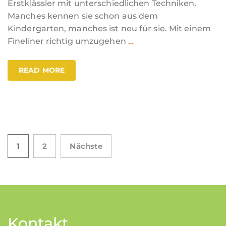
Erstklässler mit unterschiedlichen Techniken.
Manches kennen sie schon aus dem
Kindergarten, manches ist neu für sie. Mit einem
Fineliner richtig umzugehen
…
READ MORE
Seitennummerierung
1
2
Nächste
der
Beiträge
Kontakt