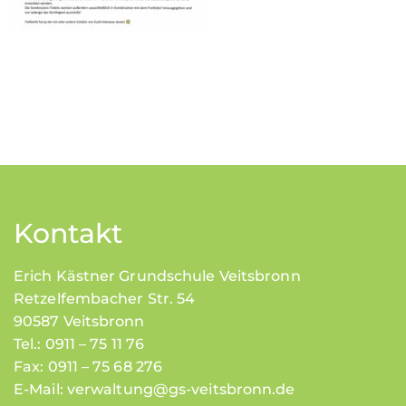
Kontakt
Erich Kästner Grundschule Veitsbronn
Retzelfembacher Str. 54
90587 Veitsbronn
Tel.: 0911 – 75 11 76
Fax: 0911 – 75 68 276
E-Mail:
verwaltung@gs-veitsbronn.de