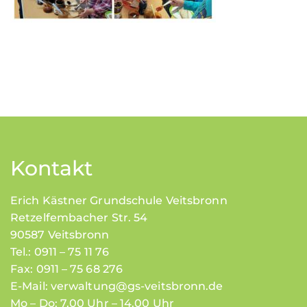
Kontakt
Erich Kästner Grundschule Veitsbronn
Retzelfembacher Str. 54
90587 Veitsbronn
Tel.: 0911 – 75 11 76
Fax: 0911 – 75 68 276
E-Mail:
verwaltung@gs-veitsbronn.de
Mo – Do: 7.00 Uhr – 14.00 Uhr